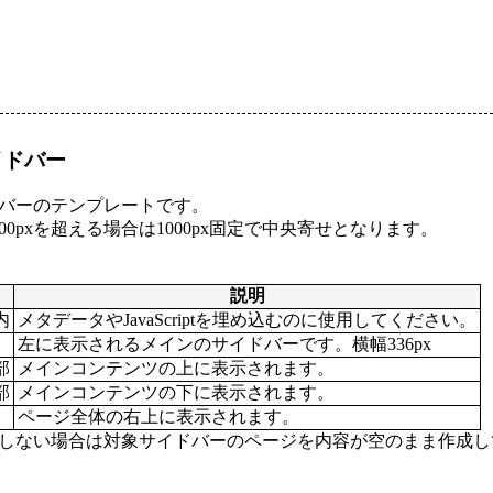
イドバー
バーのテンプレートです。
00pxを超える場合は1000px固定で中央寄せとなります。
説明
内
メタデータやJavaScriptを埋め込むのに使用してください。
左に表示されるメインのサイドバーです。横幅336px
部
メインコンテンツの上に表示されます。
部
メインコンテンツの下に表示されます。
ページ全体の右上に表示されます。
しない場合は対象サイドバーのページを内容が空のまま作成し