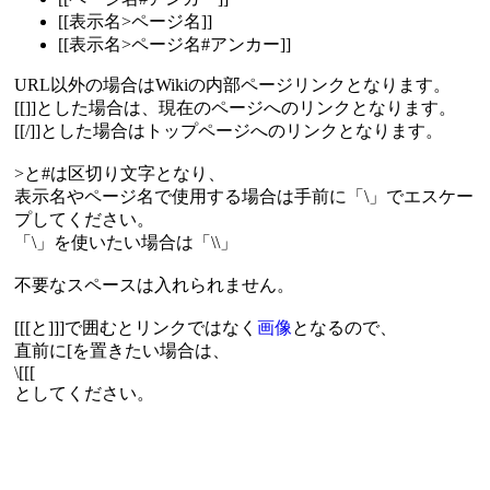
[[表示名>ページ名]]
[[表示名>ページ名#アンカー]]
URL以外の場合はWikiの内部ページリンクとなります。
[[]]とした場合は、現在のページへのリンクとなります。
[[/]]とした場合はトップページへのリンクとなります。
>と#は区切り文字となり、
表示名やページ名で使用する場合は手前に「\」でエスケー
プしてください。
「\」を使いたい場合は「\\」
不要なスペースは入れられません。
[[[と]]]で囲むとリンクではなく
画像
となるので、
直前に[を置きたい場合は、
\[[[
としてください。