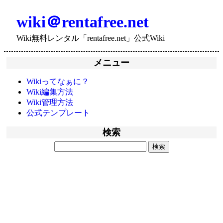
wiki＠rentafree.net
Wiki無料レンタル「rentafree.net」公式Wiki
メニュー
Wikiってなぁに？
Wiki編集方法
Wiki管理方法
公式テンプレート
検索