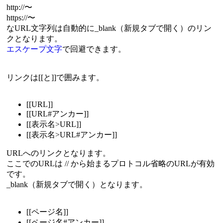
http://〜
https://〜
なURL文字列は自動的に_blank（新規タブで開く）のリン
クとなります。
エスケープ文字
で回避できます。
リンクは[[と]]で囲みます。
[[URL]]
[[URL#アンカー]]
[[表示名>URL]]
[[表示名>URL#アンカー]]
URLへのリンクとなります。
ここでのURLは // から始まるプロトコル省略のURLが有効
です。
_blank（新規タブで開く）となります。
[[ページ名]]
[[ページ名#アンカー]]